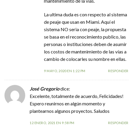
mantenimiento de la vías.
La ultima duda es con respecto al sistema
de peaje que usan en Miami. Aquí el
sistema NO seria con peaje, la propuesta
se basa en el reconocimiento publico, las
personas o instituciones deben de asumir
los costos de mantenimiento de las vías a
cambio de colocarles su nombre en ellas.
9 MAYO, 2020 EN 1:22 PM
RESPONDER
José Gregorio
dice:
Excelente, totalmente de acuerdo, Felicidades!
Espero reunirnos en algún momento y
plantearnos algunos proyectos. Saludos
12 ENERO, 2021 EN 9:58 PM
RESPONDER