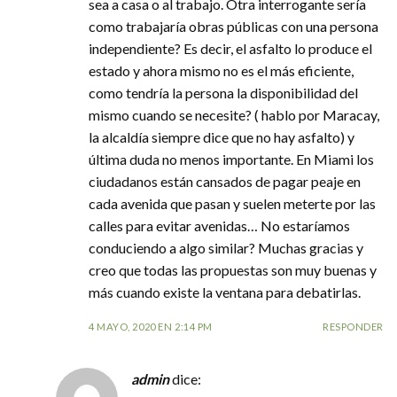
sea a casa o al trabajo. Otra interrogante sería
como trabajaría obras públicas con una persona
independiente? Es decir, el asfalto lo produce el
estado y ahora mismo no es el más eficiente,
como tendría la persona la disponibilidad del
mismo cuando se necesite? ( hablo por Maracay,
la alcaldía siempre dice que no hay asfalto) y
última duda no menos importante. En Miami los
ciudadanos están cansados de pagar peaje en
cada avenida que pasan y suelen meterte por las
calles para evitar avenidas… No estaríamos
conduciendo a algo similar? Muchas gracias y
creo que todas las propuestas son muy buenas y
más cuando existe la ventana para debatirlas.
4 MAYO, 2020 EN 2:14 PM
RESPONDER
admin
dice: