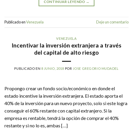
CONTINUAR LEYENDO
→
Publicado en
Venezuela
Deje un comentario
VENEZUELA
Incentivar la inversión extranjera a través
del capital de alto riesgo
PUBLICADO EN
8 JUNIO, 2018
POR
JOSE GREGORIO MUDADEL
Propongo crear un fondo socio/económico en donde el
estado incentive la inversión extranjera. El estado aporta el
40% de la inversión para un nuevo proyecto, solo si este logra
conseguir el 60% restante con capital extranjero. Si la
empresa es rentable, tendrá la opción de comprar el 40%
restante y si no lo es, ambas […]