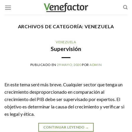
Skip
to
content
ARCHIVOS DE CATEGORÍA:
VENEZUELA
VENEZUELA
Supervisión
PUBLICADO EN
29 MAYO, 2020
POR
ADMIN
En este tema seré más breve. Cualquier sector que tenga un
crecimiento desproporcionado en comparación al
crecimiento del PIB debe ser supervisado por expertos. El
objetivo es determinar la causa del crecimiento y verificar si
es legal y ética.
CONTINUAR LEYENDO
→