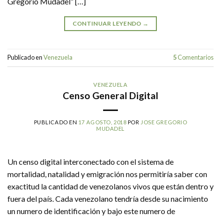
Gregorio Mudadel” […]
CONTINUAR LEYENDO
→
Publicado en
Venezuela
5
Comentarios
VENEZUELA
Censo General Digital
PUBLICADO EN
17 AGOSTO, 2018
POR
JOSE GREGORIO
MUDADEL
Un censo digital interconectado con el sistema de
mortalidad, natalidad y emigración nos permitiría saber con
exactitud la cantidad de venezolanos vivos que están dentro y
fuera del país. Cada venezolano tendría desde su nacimiento
un numero de identificación y bajo este numero de