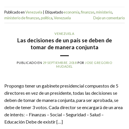
Publicado en
Venezuela
|
Etiquetado
economía
,
finanzas
,
ministerio
,
ministerio de finanzas
,
política
,
Venezuela
Deje un comentario
VENEZUELA
Las decisiones de un país se deben de
tomar de manera conjunta
PUBLICADO EN
29 SEPTIEMBRE, 2018
POR
JOSE GREGORIO
MUDADEL
Propongo tener un gabinete presidencial compuestos de 5
directores en vez de un presidente, todas las decisiones se
deben de tomar de manera conjunta, para ser aprobada, se
debe de tener 3 votos. Cada director se encargará de un area
de interés: – Finanzas – Social – Seguridad – Salud –
Educación Debe de existir […]